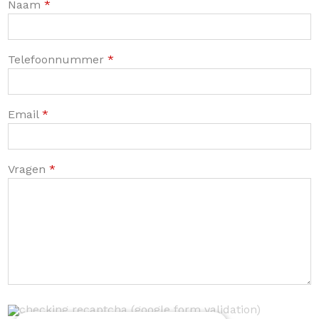
Naam
*
Telefoonnummer
*
Email
*
Vragen
*
checking recaptcha (google form validation)